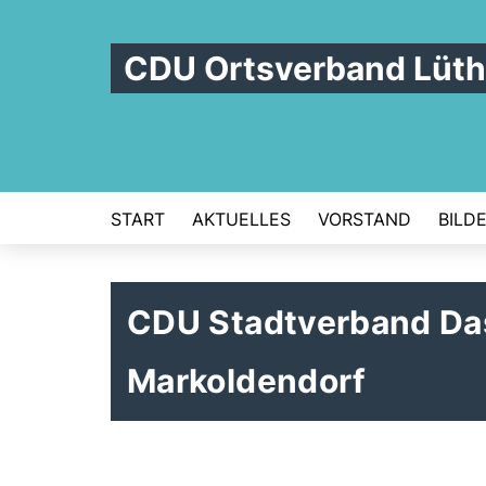
CDU Ortsverband Lüth
START
AKTUELLES
VORSTAND
BILD
CDU Stadtverband Das
Markoldendorf