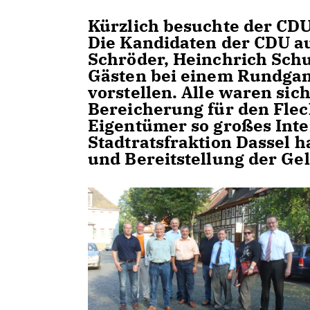
Kürzlich besuchte der CD
Die Kandidaten der CDU a
Schröder, Heinchrich Schu
Gästen bei einem Rundgan
vorstellen. Alle waren sich
Bereicherung für den Fleck
Eigentümer so großes Int
Stadtratsfraktion Dassel h
und Bereitstellung der Gel