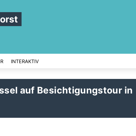
orst
ER
INTERAKTIV
sel auf Besichtigungstour in