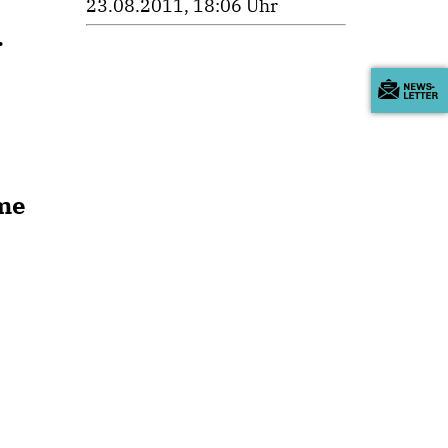
23.08.2011, 18:06 Uhr
.
hme