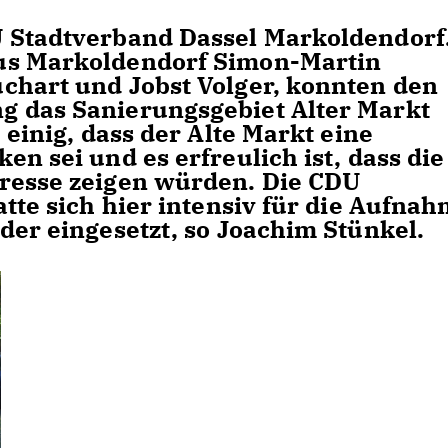
U Stadtverband Dassel Markoldendorf
us Markoldendorf Simon-Martin
chart und Jobst Volger, konnten den
g das Sanierungsgebiet Alter Markt
 einig, dass der Alte Markt eine
en sei und es erfreulich ist, dass die
eresse zeigen würden. Die CDU
atte sich hier intensiv für die Aufna
der eingesetzt, so Joachim Stünkel.